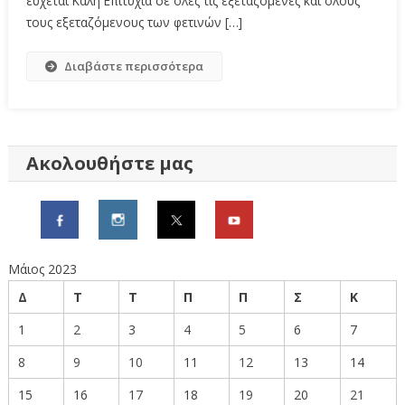
εύχεται Καλή Επιτυχία σε όλες τις εξεταζόμενες και όλους
τους εξεταζόμενους των φετινών […]
Διαβάστε περισσότερα
Ακολουθήστε μας
Μάιος 2023
Δ
Τ
Τ
Π
Π
Σ
Κ
1
2
3
4
5
6
7
8
9
10
11
12
13
14
15
16
17
18
19
20
21