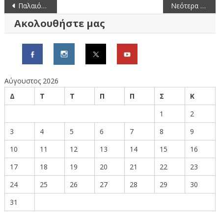
Πλοήγηση
Παλαιότερα άρθρα
Νεότερα άρθρα
άρθρων
Ακολουθήστε μας
Αύγουστος 2026
Δ
Τ
Τ
Π
Π
Σ
Κ
1
2
3
4
5
6
7
8
9
10
11
12
13
14
15
16
17
18
19
20
21
22
23
24
25
26
27
28
29
30
31