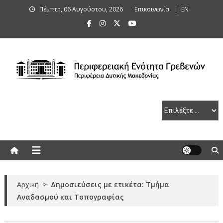
Skip
Πέμπτη, 06 Αυγούστου, 2026
Επικοινωνία
ΕΝ
to
content
Περιφερειακή Ενότητα Γρεβενών
Αρχική
>
Δημοσιεύσεις με ετικέτα: Τμήμα
Αναδασμού και Τοπογραφίας