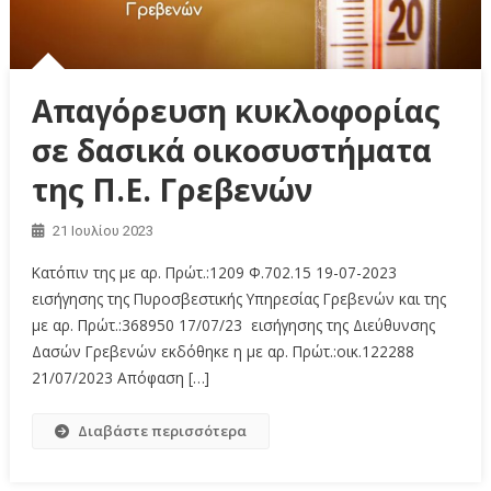
Απαγόρευση κυκλοφορίας
σε δασικά οικοσυστήματα
της Π.Ε. Γρεβενών
21 Ιουλίου 2023
Kατόπιν της με αρ. Πρώτ.:1209 Φ.702.15 19-07-2023
εισήγησης της Πυροσβεστικής Υπηρεσίας Γρεβενών και της
με αρ. Πρώτ.:368950 17/07/23 εισήγησης της Διεύθυνσης
Δασών Γρεβενών εκδόθηκε η με αρ. Πρώτ.:οικ.122288
21/07/2023 Απόφαση […]
Διαβάστε περισσότερα