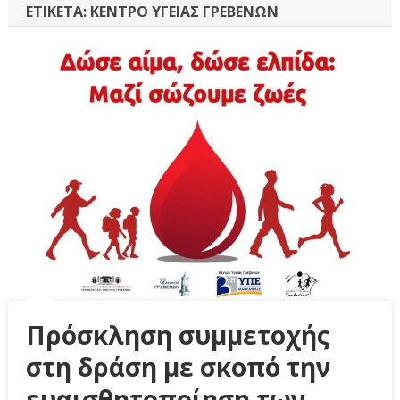
ΕΤΙΚΈΤΑ:
ΚΈΝΤΡΟ ΥΓΕΊΑΣ ΓΡΕΒΕΝΏΝ
Πρόσκληση συμμετοχής
στη δράση με σκοπό την
ευαισθητοποίηση των