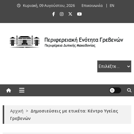
Skip
Κυριακή, 09 Αυγούστου, 2026
Επικοινωνία
ΕΝ
to
content
Περιφερειακή Ενότητα Γρεβενών
Αρχική
>
Δημοσιεύσεις με ετικέτα: Κέντρο Υγείας
Γρεβενών