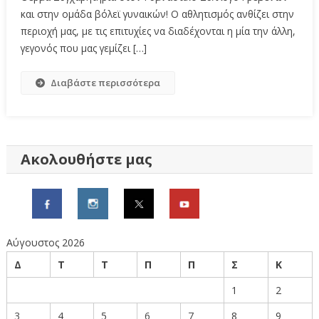
και στην ομάδα βόλεϊ γυναικών! Ο αθλητισμός ανθίζει στην
περιοχή μας, με τις επιτυχίες να διαδέχονται η μία την άλλη,
γεγονός που μας γεμίζει […]
Διαβάστε περισσότερα
Ακολουθήστε μας
Αύγουστος 2026
Δ
Τ
Τ
Π
Π
Σ
Κ
1
2
3
4
5
6
7
8
9