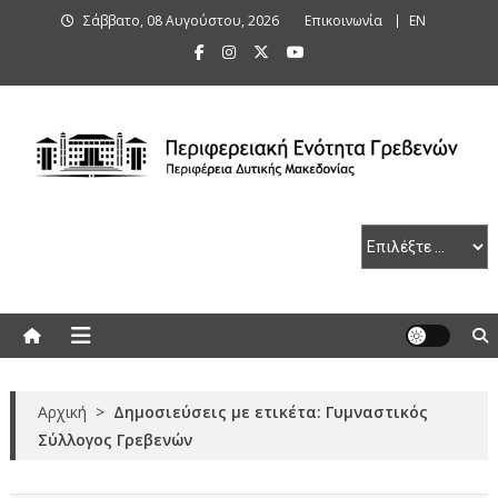
Skip
Σάββατο, 08 Αυγούστου, 2026
Επικοινωνία
ΕΝ
to
content
Περιφερειακή Ενότητα Γρεβενών
Αρχική
>
Δημοσιεύσεις με ετικέτα: Γυμναστικός
Σύλλογος Γρεβενών