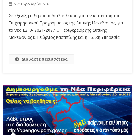
2 Φεβρουαρίου 2021
Σε εξέλιξη η δημόσια διαβούλευση για την κατάρτιση του
Επιχειρησιακού Προγράμματος της Δυτικής Μακεδονίας, για
το νέο ΕΣΠΑ 2021-2027 O Περιφερειάρχης Δυτικής
Μακεδονίας κ. Γεώργιος Κασαπίδης και η Ειδική Υπηρεσία
[…]
Διαβάστε περισσότερα