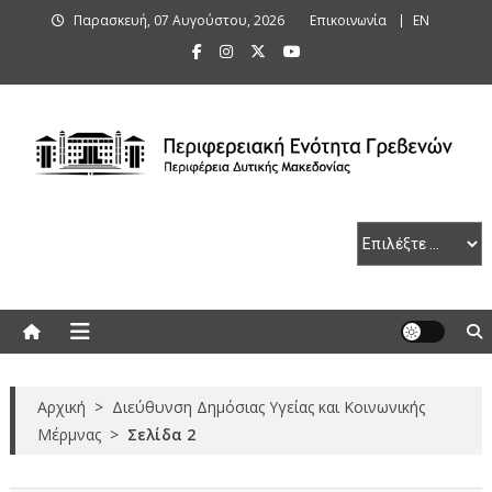
Skip
Παρασκευή, 07 Αυγούστου, 2026
Επικοινωνία
ΕΝ
to
content
Περιφερειακή Ενότητα Γρεβενών
Αρχική
>
Διεύθυνση Δημόσιας Υγείας και Κοινωνικής
Μέρμνας
>
Σελίδα 2