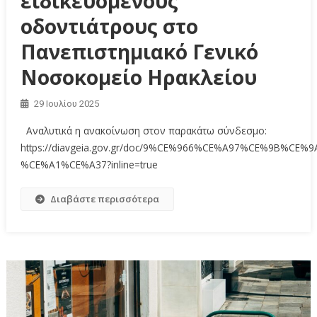
ειδικευόμενους
οδοντιάτρους στο
Πανεπιστημιακό Γενικό
Νοσοκομείο Ηρακλείου
29 Ιουλίου 2025
Αναλυτικά η ανακοίνωση στον παρακάτω σύνδεσμο:
https://diavgeia.gov.gr/doc/9%CE%966%CE%A97%CE%9B%CE%9
%CE%A1%CE%A37?inline=true
Διαβάστε περισσότερα