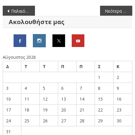
Πλοήγηση
Παλαιότερα άρθρα
Νεότερα άρθρα
άρθρων
Ακολουθήστε μας
Αύγουστος 2026
Δ
Τ
Τ
Π
Π
Σ
Κ
1
2
3
4
5
6
7
8
9
10
11
12
13
14
15
16
17
18
19
20
21
22
23
24
25
26
27
28
29
30
31