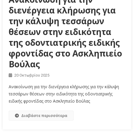
διενέργεια κλήρωσης για
την κάλυψη τεσσάρων
θέσεων στην ειδικότητα
της οδοντιατρικής ειδικής
φροντίδας στο Aσκληπιείο
Βούλας
20 Οκτωβρίου 2025
Ανακοίνωση για την διενέργεια κλήρωσης για την κάλυψη
τεσσάρων θέσεων στην ειδικότητα της οδοντιατρικής
ειδικής φροντίδας στο Aσκληπιείο Βούλας
Διαβάστε περισσότερα