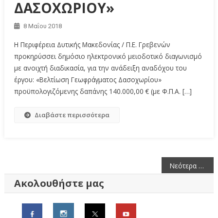
ΔΑΣΟΧΩΡΙΟΥ»
8 Μαΐου 2018
Η Περιφέρεια Δυτικής Μακεδονίας / Π.Ε. Γρεβενών
προκηρύσσει δημόσιο ηλεκτρονικό μειοδοτικό διαγωνισμό
με ανοιχτή διαδικασία, για την ανάδειξη αναδόχου του
έργου: «Βελτίωση Γεωφράγματος Δασοχωρίου»
προϋπολογιζόμενης δαπάνης 140.000,00 € (με Φ.Π.Α. […]
Διαβάστε περισσότερα
Πλοήγηση
Νεότερα άρθρα
άρθρων
Ακολουθήστε μας