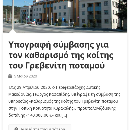
Υπογραφή σύμβασης για
τον καθαρισμό της κοίτης
του Γρεβενίτη ποταμού
5 Μαΐου 2020
Στις 29 Απριλίου 2020, ο Περιφερειάρχης Δυτικής
Μακεδονίας, Γιώργος Κασαπίδης, υπέγραψε τη σύμβαση της
υπηρεσίας «Καθαρισμός της κοίτης του Γρεβενίτη ποταμού
στην Τοπική Κοινότητα Κυρακαλής», προϋπολογιζόμενης
δαπάνης «140.000,00 €» και […]
Διαβάστε περισσότερα