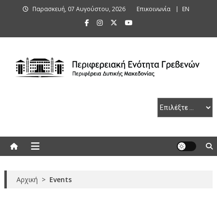
Skip
Παρασκευή, 07 Αυγούστου, 2026
Επικοινωνία
ΕΝ
to
content
Περιφερειακή Ενότητα Γρεβενών
Αρχική
>
Events