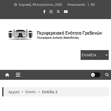
Skip
Κυριακή, 09 Αυγούστου, 2026
Επικοινωνία
ΕΝ
to
content
Περιφερειακή Ενότητα Γρεβενών
Αρχική
>
Events
>
Σελίδα 2