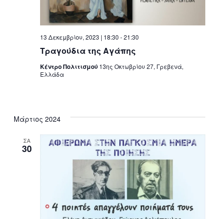
13 Δεκεμβρίου, 2023 | 18:30
-
21:30
Τραγούδια της Αγάπης
Κέντρο Πολιτισμού
13ης Οκτωβρίου 27, Γρεβενά,
Ελλάδα
Μάρτιος 2024
ΣΑ
30