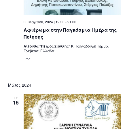
30 Μαρτίου, 2024 | 19:00
-
21:00
Αφιέρωμα στην Παγκόσμια Ημέρα της
Ποίησης
Αίθουσα "Πέτρος Σιούλης"
Κ. Ταλιαδούρη Τέρμα,
Γρεβενά, Ελλάδα
Free
Μάιος 2024
ΤΕ
15