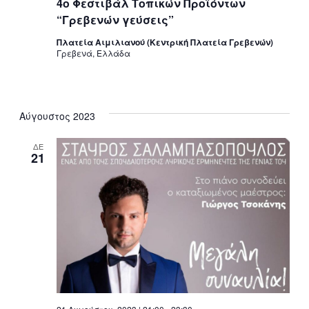
4ο Φεστιβάλ Τοπικών Προϊόντων
“Γρεβενών γεύσεις”
Πλατεία Αιμιλιανού (Κεντρική Πλατεία Γρεβενών)
Γρεβενά, Ελλάδα
Αύγουστος 2023
ΔΕ
21