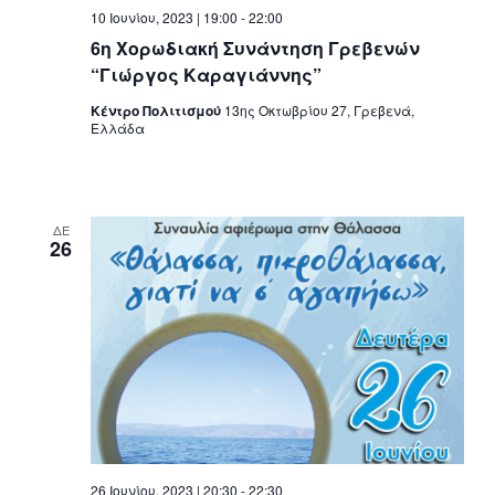
10 Ιουνίου, 2023 | 19:00
-
22:00
6η Χορωδιακή Συνάντηση Γρεβενών
“Γιώργος Καραγιάννης”
Κέντρο Πολιτισμού
13ης Οκτωβρίου 27, Γρεβενά,
Ελλάδα
ΔΕ
26
26 Ιουνίου, 2023 | 20:30
-
22:30