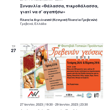
Συναυλία «Θάλασσα, πικροθάλασσα,
γιατί να σ’ αγαπήσω»
Πλατεία Αιμιλιανού (Κεντρική Πλατεία Γρεβενών)
Γρεβενά, Ελλάδα
ΤΡ
27
27 Ιουνίου, 2023 | 19:30
-
29 Ιουνίου, 2023 | 23:30