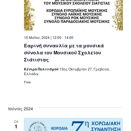
15 Μαΐου, 2024 | 12:00
-
14:00
Εαρινή συναυλία με τα μουσικά
σύνολα του Μουσικού Σχολείου
Σιάτιστας
Κέντρο Πολιτισμού
13ης Οκτωβρίου 27, Γρεβενά,
Ελλάδα
Free
Ιούνιος 2024
ΣΑ
1