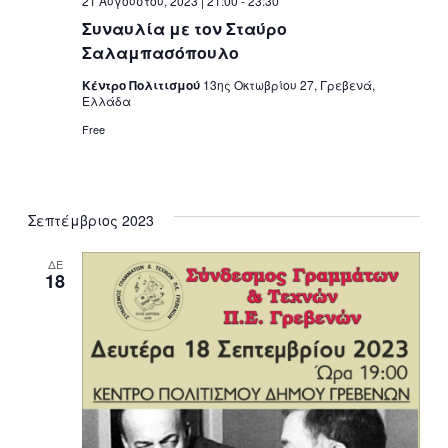
21 Αυγούστου, 2023 | 21:00
-
23:30
Συναυλία με τον Σταύρο
Σαλαμπασόπουλο
Κέντρο Πολιτισμού
13ης Οκτωβρίου 27, Γρεβενά,
Ελλάδα
Free
Σεπτέμβριος 2023
ΔΕ
18