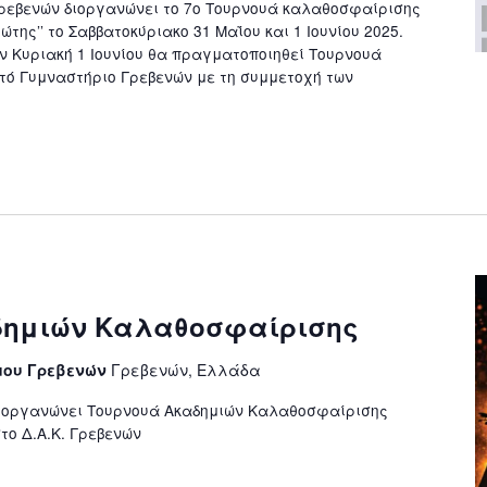
Γρεβενών διοργανώνει το 7o Τουρνουά καλαθοσφαίρισης
της’’ το Σαββατοκύριακο 31 Μαΐου και 1 Ιουνίου 2025.
ην Κυριακή 1 Ιουνίου θα πραγματοποιηθεί Τουρνουά
στό Γυμναστήριο Γρεβενών με τη συμμετοχή των
δημιών Καλαθοσφαίρισης
μου Γρεβενών
Γρεβενών, Ελλάδα
διοργανώνει Τουρνουά Ακαδημιών Καλαθοσφαίρισης
στο Δ.Α.Κ. Γρεβενών