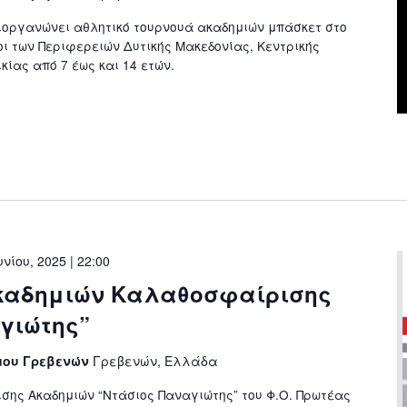
ιοργανώνει αθλητικό τουρνουά ακαδημιών μπάσκετ στο
ι των Περιφερειών Δυτικής Μακεδονίας, Κεντρικής
κίας από 7 έως και 14 ετών.
υνίου, 2025 | 22:00
Ακαδημιών Καλαθοσφαίρισης
γιώτης”
μου Γρεβενών
Γρεβενών, Ελλάδα
ης Ακαδημιών “Ντάσιος Παναγιώτης” του Φ.Ο. Πρωτέας