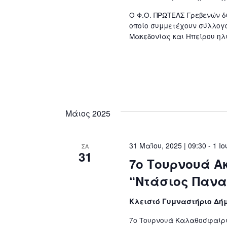
Ο Φ.Ο. ΠΡΩΤΕΑΣ Γρεβενών δ
οποίο συμμετέχουν σύλλογο
Μακεδονίας και Ηπείρου ηλι
Μάιος 2025
31 Μαΐου, 2025 | 09:30
-
1 Ιο
ΣΑ
31
7ο Τουρνουά 
“Ντάσιος Πανα
Κλειστό Γυμναστήριο Δή
7ο Τουρνουά Καλαθοσφαίρισ