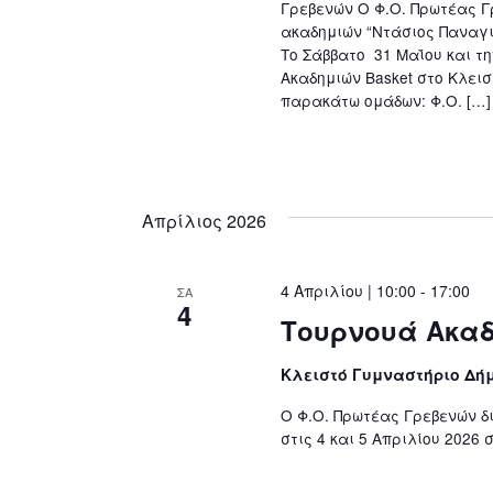
Γρεβενών Ο Φ.Ο. Πρωτέας 
ακαδημιών “Ντάσιος Παναγιώ
Το Σάββατο 31 Μαΐου και τ
Ακαδημιών Basket στο Κλει
παρακάτω ομάδων: Φ.Ο. […]
Απρίλιος 2026
4 Απριλίου | 10:00
-
17:00
ΣΑ
4
Τουρνουά Ακα
Κλειστό Γυμναστήριο Δή
Ο Φ.Ο. Πρωτέας Γρεβενών 
στις 4 και 5 Απριλίου 2026 