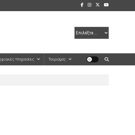
ηφιακές Υπηρεσίες
Τουρισμός