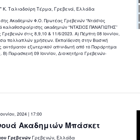
ς"
Κ. Ταλιαδούρη Τέρμα, Γρεβενά, Ελλάδα
σης Ακαδημιών Φ.Ο. Πρωτέας Γρεβενών “Ντάσιος
ά καλαθοσφαίρισης ακαδημιών “ΝΤΑΣΙΟΣ ΠΑΝΑΓΙΩΤΗΣ’’
Γρεβενών στις 8,9,10 & 11/6/2023. Α) Πέμπτη 08 Ιουνίου,
υσα πολλαπλών χρήσεων. Εκπαίδευση στην Βασική
ς αυτόματου εξωτερικού απινιδωτή από το Παράρτημα
 Β) Παρασκευή 09 Ιουνίου, Διοικητήριο Γρεβενών-
Ιουνίου, 2024 | 17:00
νουά Ακαδημιών Μπάσκετ
μου Γρεβενών
Γρεβενών, Ελλάδα