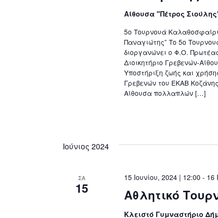
Αίθουσα "Πέτρος Σιούλη
5ο Τουρνουά Καλαθοσφαίρι
Παναγιώτης” Το 5o Τουρνου
διοργανώνει ο Φ.Ο. Πρωτέας 
Διοικητήριο Γρεβενών-Αίθο
Υποστήριξη ζωής και χρήση
Γρεβενών του ΕΚΑΒ Κοζάνης.
Αίθουσα πολλαπλών […]
Ιούνιος 2024
15 Ιουνίου, 2024 | 12:00
-
16 
ΣΑ
15
Αθλητικό Τουρ
Κλειστό Γυμναστήριο Δή