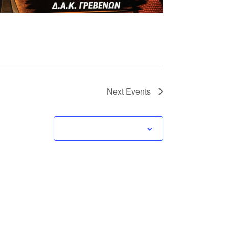
Next
Events
Subscribe to calendar