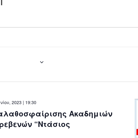
2023
 - 
Now
υνίου, 2023 | 19:30
Καλαθοσφαίρισης Ακαδημιών
Γρεβενών “Ντάσιος