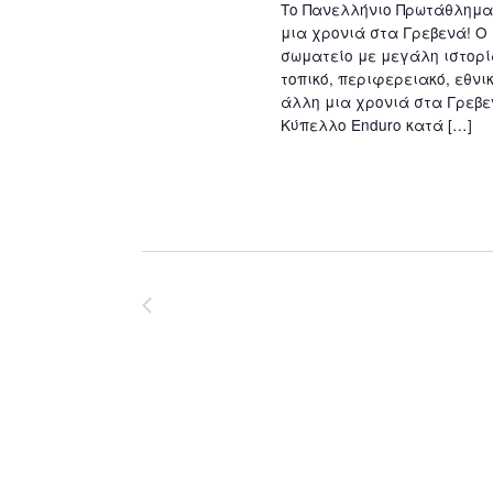
Το Πανελλήνιο Πρωτάθλημα 
μια χρονιά στα Γρεβενά! Ο 
σωματείο με μεγάλη ιστορί
τοπικό, περιφερειακό, εθνι
άλλη μια χρονιά στα Γρεβε
Κύπελλο Enduro κατά […]
Previous
Events