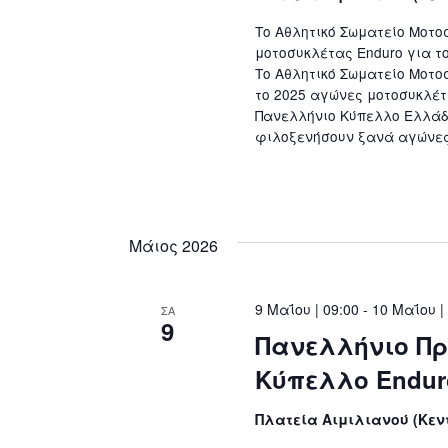
Το Αθλητικό Σωματείο Μοτο
μοτοσυκλέτας Enduro για τ
Το Αθλητικό Σωματείο Μοτο
το 2025 αγώνες μοτοσυκλέτ
Πανελλήνιο Κύπελλο Ελλάδο
φιλοξενήσουν ξανά αγώνες 
Μάιος 2026
9 Μαΐου | 09:00
-
10 Μαΐου |
ΣΑ
9
Πανελλήνιο Πρ
Κύπελλο Endur
Πλατεία Αιμιλιανού (Κεν