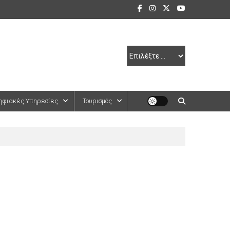
ηφιακές Υπηρεσίες
Τουρισμός