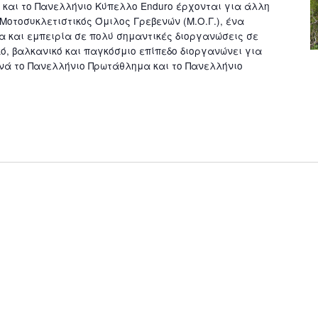
και το Πανελλήνιο Κύπελλο Enduro έρχονται για άλλη
Μοτοσυκλετιστικός Όμιλος Γρεβενών (Μ.Ο.Γ.), ένα
α και εμπειρία σε πολύ σημαντικές διοργανώσεις σε
κό, βαλκανικό και παγκόσμιο επίπεδο διοργανώνει για
νά το Πανελλήνιο Πρωτάθλημα και το Πανελλήνιο