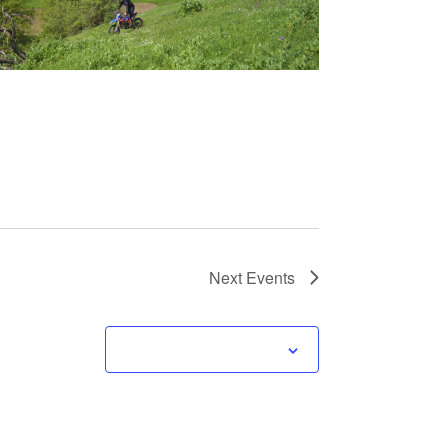
Next
Events
Subscribe to calendar