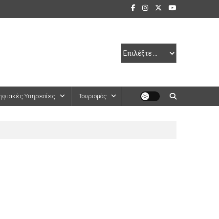
ηφιακές Υπηρεσίες
Τουρισμός