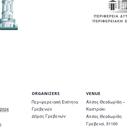
ORGANIZERS
VENUE
Περιφερειακή Ενότητα
Άλσος Θεοδωρίδη –
Γρεβενών
Καστράκι
 2024
Δήμος Γρεβενών
Άλσος Θεοδωρίδη
Γρεβενά
,
51100
0