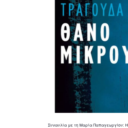
Συναυλία με τη Μαρία Παπαγεωργίου: 