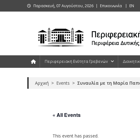
Skip
Παρασκευή, 07 Αυγούστου, 2026
Επικοινωνία
ΕΝ
to
content
Περιφερειακή Ενότητα Γρεβενών
Περιφερειακή Ενότητα Γρεβενών
Διοικητι
Αρχική
>
Events
>
Συναυλία με τη Μαρία Παπ
« All Events
This event has passed.