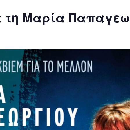
ε τη Μαρία Παπαγεω