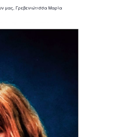
ων μας, Γρεβενιώτισσα Μαρία