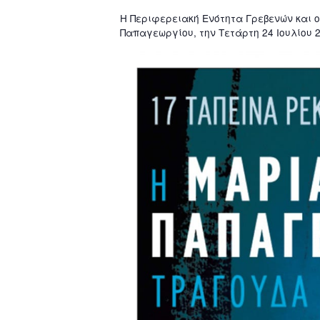
Η Περιφερειακή Ενότητα Γρεβενών και 
Παπαγεωργίου, την Τετάρτη 24 Ιουλίου 2