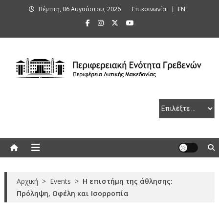
Skip
Πέμπτη, 06 Αυγούστου, 2026
Επικοινωνία
ΕΝ
to
content
Περιφερειακή Ενότητα Γρεβενών
Αρχική
>
Events
>
Η επιστήμη της άθλησης:
Πρόληψη, Οφέλη και Ισορροπία