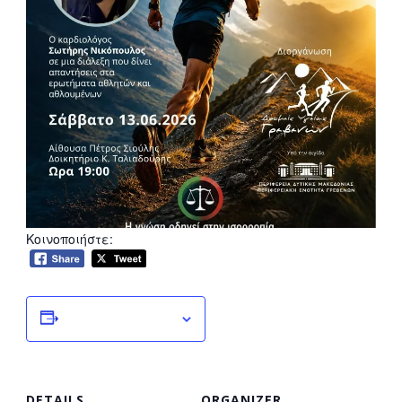
Κοινοποιήστε:
Add to calendar
DETAILS
ORGANIZER