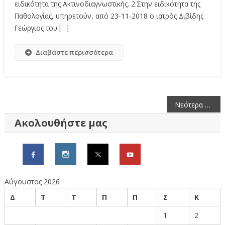
ειδικότητα της Ακτινοδιαγνωστικής. 2.Στην ειδικότητα της
Παθολογίας, υπηρετούν, από 23-11-2018 ο ιατρός Διβίδης
Γεώργιος του […]
Διαβάστε περισσότερα
Πλοήγηση
Νεότερα άρθρα
άρθρων
Ακολουθήστε μας
Αύγουστος 2026
Δ
Τ
Τ
Π
Π
Σ
Κ
1
2