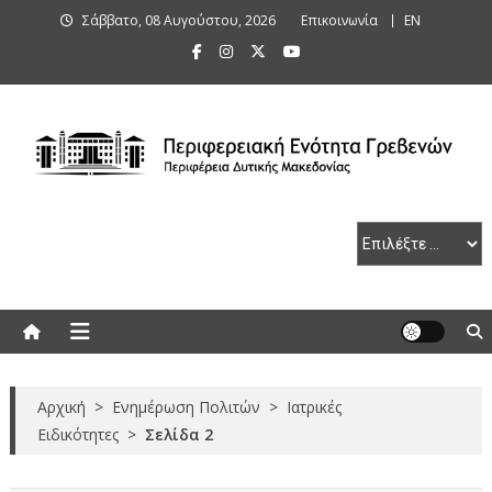
Skip
Σάββατο, 08 Αυγούστου, 2026
Επικοινωνία
ΕΝ
to
content
Περιφερειακή Ενότητα Γρεβενών
Αρχική
>
Ενημέρωση Πολιτών
>
Ιατρικές
Ειδικότητες
>
Σελίδα 2